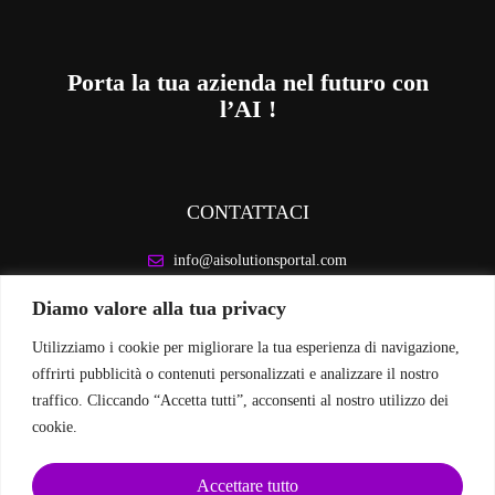
Porta la tua azienda nel futuro con
l’AI !
CONTATTACI
info@aisolutionsportal.com
Diamo valore alla tua privacy
INFORMAZIONI LEGALI
Utilizziamo i cookie per migliorare la tua esperienza di navigazione,
Privacy Policy
offrirti pubblicità o contenuti personalizzati e analizzare il nostro
Cookie Policy
traffico. Cliccando “Accetta tutti”, acconsenti al nostro utilizzo dei
cookie.
SEGUICI SUI SOCIAL
Accettare tutto