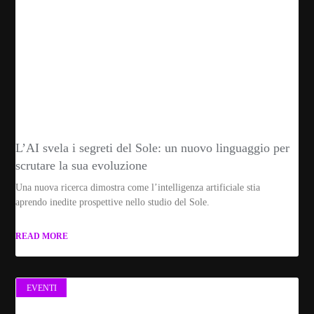
L’AI svela i segreti del Sole: un nuovo linguaggio per
scrutare la sua evoluzione
Una nuova ricerca dimostra come l’intelligenza artificiale stia
aprendo inedite prospettive nello studio del Sole.
READ MORE
EVENTI