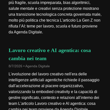
più fragile, scuola impreparata, bias algoritmici,
salute mentale e creativi senza protezione mostrano
una transizione tecnologica concreta governata male,
molto più politica che tecnica L'articolo La Gen Z non
rifiuta l’AI: teme per lavoro, scuola e futuro proviene
da Agenda Digitale.
Lavoro creativo e AI agentica: cosa
cambia nei team
8/7/2026 • Agenda Digitale
L'evoluzione del lavoro creativo nell'era delle
intelligenze artificiali agentiche richiede il passaggio
dall'accelerazione al piacere organizzativo,
valorizzando la embodied creativity e la capacità di
gestire significato, contesto e relazioni all'interno dei
team L'articolo Lavoro creativo e AI agentica: cosa
cambia nei team proviene da Agenda Digitale.