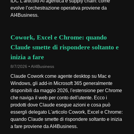
IDC L'articolo AI agentica e supply chain: come
evolve l’orchestrazione operativa proviene da
AI4Business.
Cowork, Excel e Chrome: quando
Claude smette di rispondere soltanto e
inizia a fare
8/7/2026 • AI4Business
Claude Cowork come agente desktop su Mac e
Windows, gli add-in Microsoft 365 generalmente
disponibili da maggio 2026, l'estensione per Chrome
che naviga il web per conto dell'utente. Ecco i
prodotti dove Claude esegue azioni e cosa può
essergli delegato L'articolo Cowork, Excel e Chrome:
quando Claude smette di rispondere soltanto e inizia
a fare proviene da AI4Business.