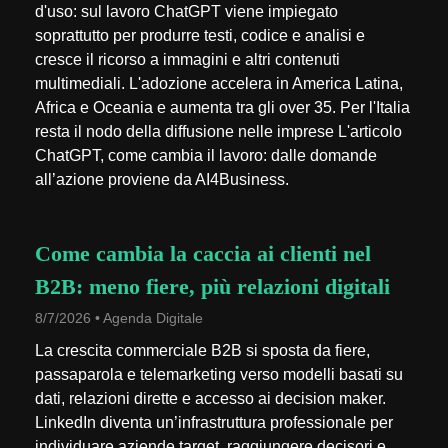
d'uso: sul lavoro ChatGPT viene impiegato
soprattutto per produrre testi, codice e analisi e
cresce il ricorso a immagini e altri contenuti
multimediali. L'adozione accelera in America Latina,
Africa e Oceania e aumenta tra gli over 35. Per l'Italia
resta il nodo della diffusione nelle imprese L'articolo
ChatGPT, come cambia il lavoro: dalle domande
all’azione proviene da AI4Business.
Come cambia la caccia ai clienti nel
B2B: meno fiere, più relazioni digitali
8/7/2026 • Agenda Digitale
La crescita commerciale B2B si sposta da fiere,
passaparola e telemarketing verso modelli basati su
dati, relazioni dirette e accesso ai decision maker.
LinkedIn diventa un’infrastruttura professionale per
individuare aziende target, raggiungere decisori e