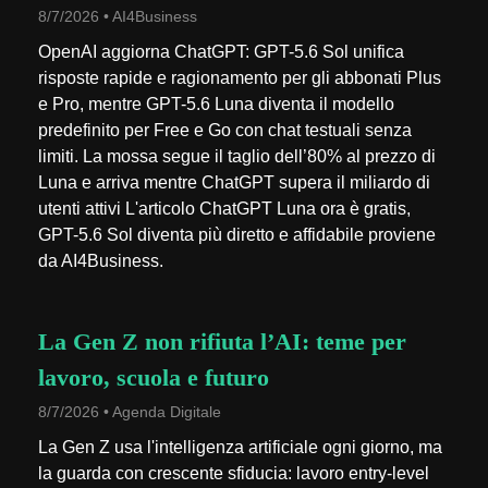
8/7/2026 • AI4Business
OpenAI aggiorna ChatGPT: GPT-5.6 Sol unifica
risposte rapide e ragionamento per gli abbonati Plus
e Pro, mentre GPT-5.6 Luna diventa il modello
predefinito per Free e Go con chat testuali senza
limiti. La mossa segue il taglio dell’80% al prezzo di
Luna e arriva mentre ChatGPT supera il miliardo di
utenti attivi L'articolo ChatGPT Luna ora è gratis,
GPT-5.6 Sol diventa più diretto e affidabile proviene
da AI4Business.
La Gen Z non rifiuta l’AI: teme per
lavoro, scuola e futuro
8/7/2026 • Agenda Digitale
La Gen Z usa l'intelligenza artificiale ogni giorno, ma
la guarda con crescente sfiducia: lavoro entry-level