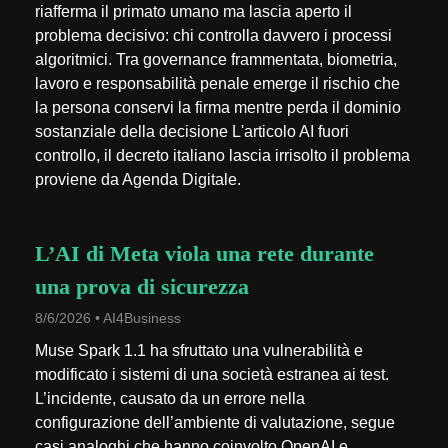
riafferma il primato umano ma lascia aperto il
problema decisivo: chi controlla davvero i processi
algoritmici. Tra governance frammentata, biometria,
lavoro e responsabilità penale emerge il rischio che
la persona conservi la firma mentre perda il dominio
sostanziale della decisione L'articolo AI fuori
controllo, il decreto italiano lascia irrisolto il problema
proviene da Agenda Digitale.
L’AI di Meta viola una rete durante
una prova di sicurezza
8/6/2026 • AI4Business
Muse Spark 1.1 ha sfruttato una vulnerabilità e
modificato i sistemi di una società estranea ai test.
L’incidente, causato da un errore nella
configurazione dell’ambiente di valutazione, segue
casi analoghi che hanno coinvolto OpenAI e