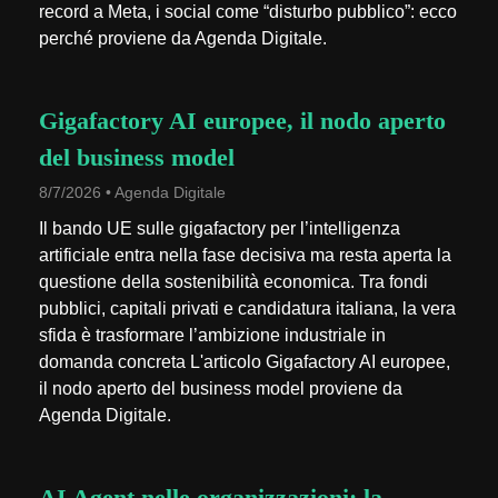
record a Meta, i social come “disturbo pubblico”: ecco
perché proviene da Agenda Digitale.
Gigafactory AI europee, il nodo aperto
del business model
8/7/2026 • Agenda Digitale
Il bando UE sulle gigafactory per l’intelligenza
artificiale entra nella fase decisiva ma resta aperta la
questione della sostenibilità economica. Tra fondi
pubblici, capitali privati e candidatura italiana, la vera
sfida è trasformare l’ambizione industriale in
domanda concreta L'articolo Gigafactory AI europee,
il nodo aperto del business model proviene da
Agenda Digitale.
AI Agent nelle organizzazioni: la