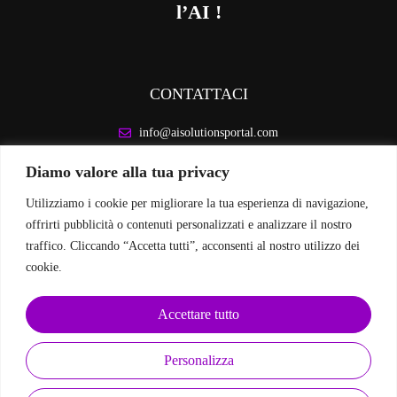
l’AI !
CONTATTACI
info@aisolutionsportal.com
Diamo valore alla tua privacy
INFORMAZIONI LEGALI
Utilizziamo i cookie per migliorare la tua esperienza di navigazione,
Privacy Policy
offrirti pubblicità o contenuti personalizzati e analizzare il nostro
Cookie Policy
traffico. Cliccando “Accetta tutti”, acconsenti al nostro utilizzo dei
cookie.
SEGUICI SUI SOCIAL
Accettare tutto
Personalizza