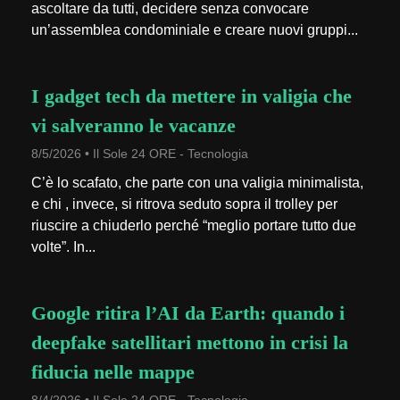
ascoltare da tutti, decidere senza convocare
un’assemblea condominiale e creare nuovi gruppi...
I gadget tech da mettere in valigia che
vi salveranno le vacanze
8/5/2026 • Il Sole 24 ORE - Tecnologia
C’è lo scafato, che parte con una valigia minimalista,
e chi , invece, si ritrova seduto sopra il trolley per
riuscire a chiuderlo perché “meglio portare tutto due
volte”. In...
Google ritira l’AI da Earth: quando i
deepfake satellitari mettono in crisi la
fiducia nelle mappe