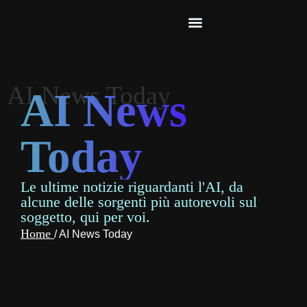
AI News Today
AI News
Today
Le ultime notizie riguardanti l'AI, da
alcune delle sorgenti più autorevoli sul
soggetto, qui per voi.
Home
/
AI News Today