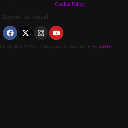
Cookie Policy
Seguici sui Social
EasyWeb
Copyright
©
2025 Aisolutionsportal – Powered by