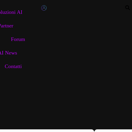
luzioni AI
artner
Forum
AI News
Contatti