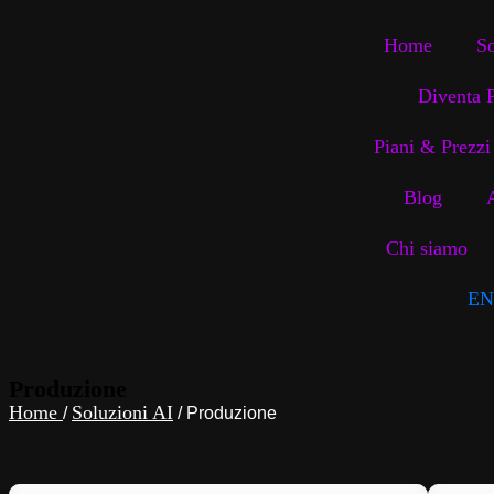
Home
So
Diventa P
Piani & Prezzi
Blog
Chi siamo
EN
Produzione
Home
Soluzioni AI
/
/
Produzione