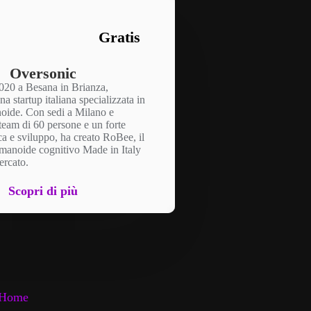
Gratis
Oversonic
020 a Besana in Brianza,
a startup italiana specializzata in
oide. Con sedi a Milano e
team di 60 persone e un forte
ca e sviluppo, ha creato RoBee, il
manoide cognitivo Made in Italy
ercato.
Scopri di più
Home