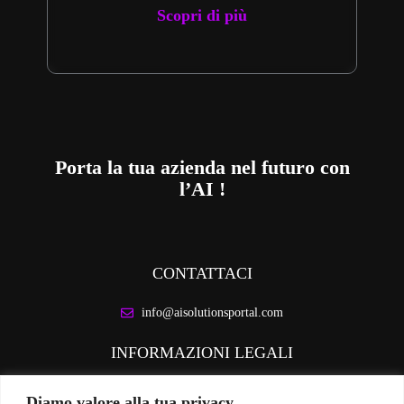
Scopri di più
Porta la tua azienda nel futuro con
l’AI !
CONTATTACI
info@aisolutionsportal.com
INFORMAZIONI LEGALI
Privacy Policy
Diamo valore alla tua privacy