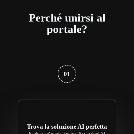
Perché unirsi al
portale?
01
Trova la soluzione AI perfetta
Esplora un'ampia gamma di soluzioni AI