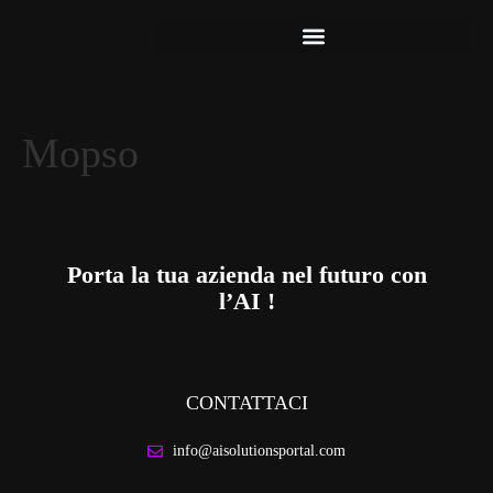
Mopso
Porta la tua azienda nel futuro con
l’AI !
CONTATTACI
info@aisolutionsportal.com