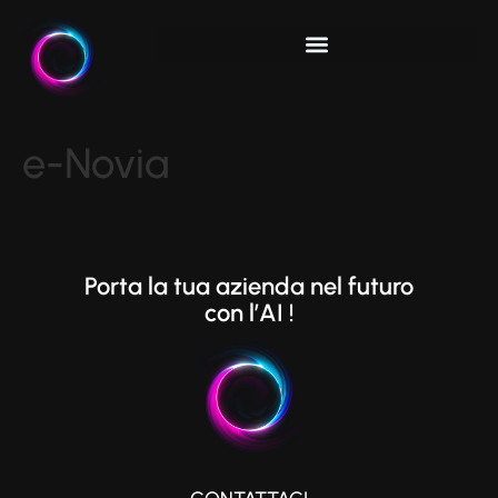
e-Novia
Porta la tua azienda nel futuro
con l’AI !