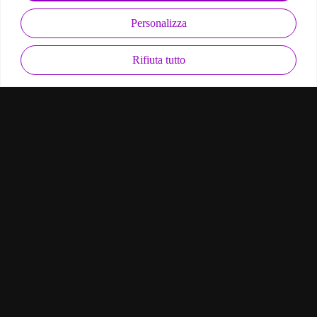
Personalizza
Rifiuta tutto
line, l