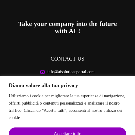
Take your company into the future
with AI !
CONTACT US
info@aisolutionsportal.com
Diamo valore alla tua privacy
LEGAL INFORMATION
Utilizziamo i cookie per migliorare la tua esperienza di navigazione,
Privacy Policy
offrirti pubblicità o contenuti personalizzati e analizzare il nostro
Cookie Policy
traffico. Cliccando “Accetta tutti”, acconsenti al nostro utilizzo dei
cookie.
FOLLOW US ON SOCIAL MEDIA
Accettare tutto